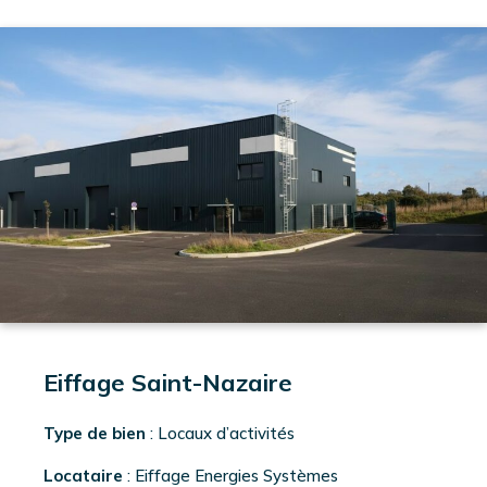
CONTACT
EN
SAVOIR
PLUS
TOUT SAVOIR SUR
L'INVESTISSEMENT
EN IMMOBILIER
D'ENTREPRISE
Eiffage Saint-Nazaire
Type de bien
: Locaux d’activités
Locataire
: Eiffage Energies Systèmes