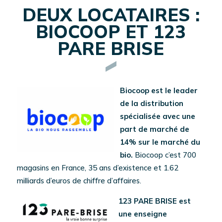
DEUX LOCATAIRES :
BIOCOOP ET 123
PARE BRISE
Biocoop est le
leader
de la distribution
spécialisée avec une
part de marché de
14%
sur le marché du
bio.
Biocoop c’est 700
magasins en France, 35 ans d’existence et 1.62
milliards d’euros de chiffre d’affaires.
123 PARE BRISE
est
une enseigne