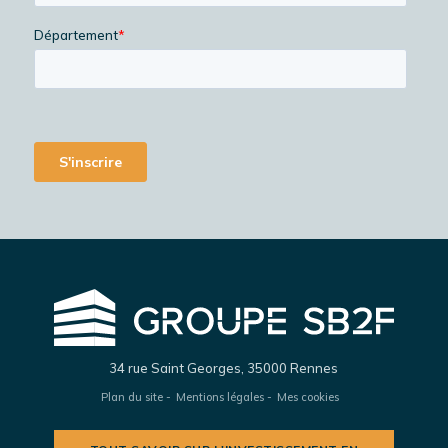
34 rue Saint Georges, 35000 Rennes
Plan du site
Mentions légales
Mes cookies