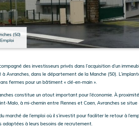
nches (50)
 Emploi
compagné des investisseurs privés dans l’acquisition d’un immeubl
ué à Avranches, dans le département de la Manche (50). L’implanta
 ans fermes pour un bâtiment « clé-en-main ».
ches constitue un atout important pour l’économie. À proximité
int-Malo, à mi-chemin entre Rennes et Caen, Avranches se situe à
 marché de l’emploi où il s’investit pour faciliter le retour à l’
es adaptées à leurs besoins de recrutement.