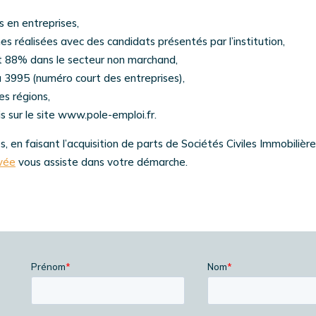
 en entreprises,
es réalisées avec des candidats présentés par l’institution,
t 88% dans le secteur non marchand,
au 3995 (numéro court des entreprises),
es régions,
is sur le site www.pole-emploi.fr.
, en faisant l’acquisition de parts de Sociétés Civiles Immobilière
vée
vous assiste dans votre démarche.