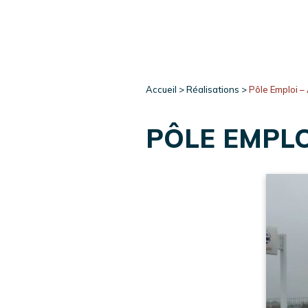
Accueil
>
Réalisations
>
Pôle Emploi –
PÔLE EMPLO