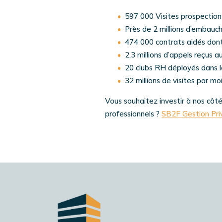
597 000 Visites prospections
Près de 2 millions d’embauch
474 000 contrats aidés don
2,3 millions d’appels reçus 
20 clubs RH déployés dans l
32 millions de visites par mo
Vous souhaitez investir à nos côtés
professionnels ?
SB2F Gestion Pri