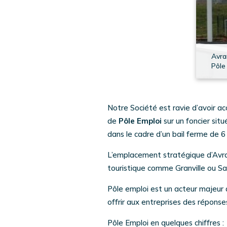
Avra
Pôle
Notre Société est ravie d’avoir ac
de
Pôle Emploi
sur un foncier sit
dans le cadre d’un bail ferme de 6
L’emplacement stratégique d’Avran
touristique comme Granville ou Sa
Pôle emploi est un acteur majeur du
offrir aux entreprises des répons
Pôle Emploi en quelques chiffres :