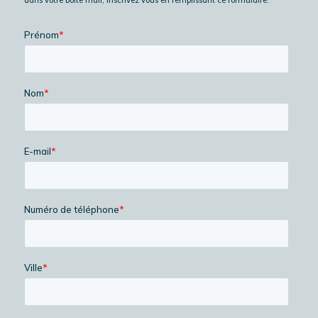
dans votre boite mail, inscrivez vous en remplissant ce formulaire.