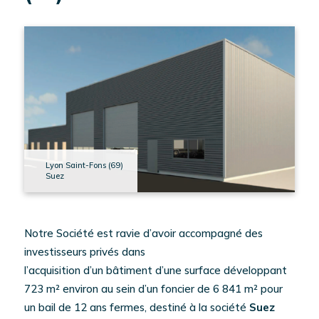
CONTACT
EN
SAVOIR
PLUS
Lyon Saint-Fons (69)
Suez
TOUT SAVOIR SUR
L'INVESTISSEMENT
EN IMMOBILIER
D'ENTREPRISE
Notre Société est ravie d’avoir accompagné des
investisseurs privés dans
l’acquisition d’un bâtiment d’une surface développant
723 m² environ au sein d’un foncier de 6 841 m² pour
un bail de 12 ans fermes, destiné à la société
Suez