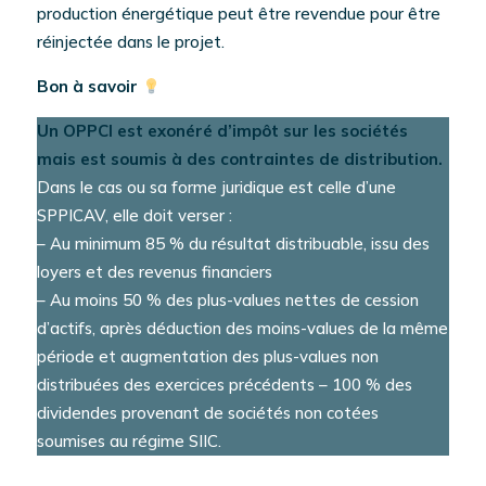
production énergétique peut être revendue pour être
réinjectée dans le projet.
Bon à savoir
Un OPPCI est exonéré d’impôt sur les sociétés
mais est soumis à des contraintes de distribution.
Dans le cas ou sa forme juridique est celle d’une
SPPICAV, elle doit verser :
– Au minimum 85 % du résultat distribuable, issu des
loyers et des revenus financiers
– Au moins 50 % des plus-values nettes de cession
d’actifs, après déduction des moins-values de la même
période et augmentation des plus-values non
distribuées des exercices précédents – 100 % des
dividendes provenant de sociétés non cotées
soumises au régime SIIC.