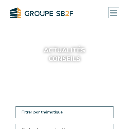
ACCUEIL
CLUB
ACTUALITÉS
DEAL
CONSEILS
FONDS
IMMOBILIERS
ACTIVITÉ
RÉALISATIONS
Filtrer par thématique
ACTUALITÉS