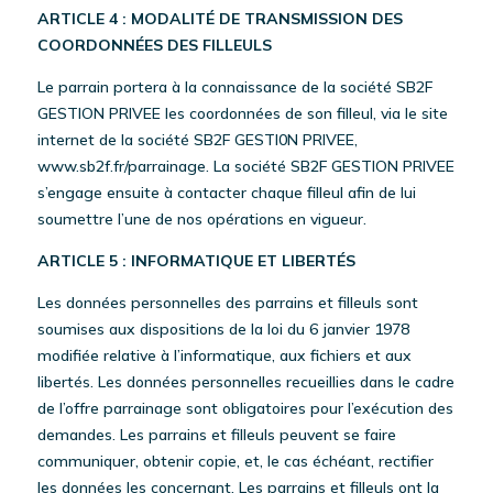
ARTICLE 4 : MODALITÉ DE TRANSMISSION DES
COORDONNÉES DES FILLEULS
Le parrain portera à la connaissance de la société SB2F
GESTION PRIVEE les coordonnées de son filleul, via le site
internet de la société SB2F GESTI0N PRIVEE,
www.sb2f.fr/parrainage. La société SB2F GESTION PRIVEE
s’engage ensuite à contacter chaque filleul afin de lui
soumettre l’une de nos opérations en vigueur.
ARTICLE 5 : INFORMATIQUE ET LIBERTÉS
Les données personnelles des parrains et filleuls sont
soumises aux dispositions de la loi du 6 janvier 1978
modifiée relative à l’informatique, aux fichiers et aux
libertés. Les données personnelles recueillies dans le cadre
de l’offre parrainage sont obligatoires pour l’exécution des
demandes. Les parrains et filleuls peuvent se faire
communiquer, obtenir copie, et, le cas échéant, rectifier
les données les concernant. Les parrains et filleuls ont la