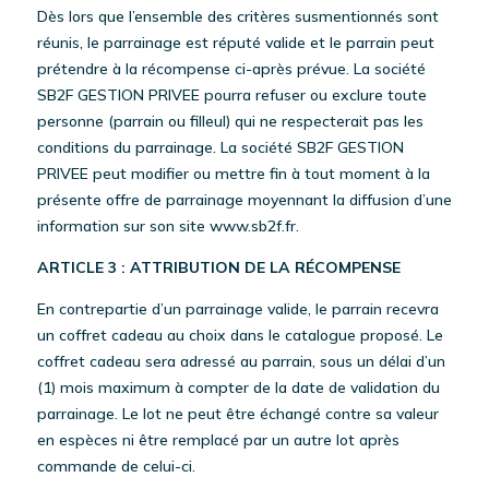
Dès lors que l’ensemble des critères susmentionnés sont
réunis, le parrainage est réputé valide et le parrain peut
prétendre à la récompense ci-après prévue. La société
SB2F GESTION PRIVEE pourra refuser ou exclure toute
personne (parrain ou filleul) qui ne respecterait pas les
conditions du parrainage. La société SB2F GESTION
PRIVEE peut modifier ou mettre fin à tout moment à la
présente offre de parrainage moyennant la diffusion d’une
information sur son site www.sb2f.fr.
ARTICLE 3 : ATTRIBUTION DE LA RÉCOMPENSE
En contrepartie d’un parrainage valide, le parrain recevra
un coffret cadeau au choix dans le catalogue proposé. Le
coffret cadeau sera adressé au parrain, sous un délai d’un
(1) mois maximum à compter de la date de validation du
parrainage. Le lot ne peut être échangé contre sa valeur
en espèces ni être remplacé par un autre lot après
commande de celui-ci.