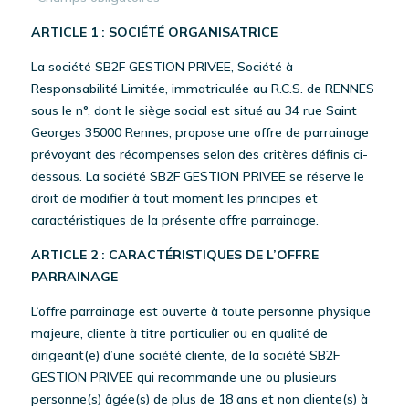
ARTICLE 1 : SOCIÉTÉ ORGANISATRICE
La société SB2F GESTION PRIVEE, Société à
Responsabilité Limitée, immatriculée au R.C.S. de RENNES
sous le n°, dont le siège social est situé au 34 rue Saint
Georges 35000 Rennes, propose une offre de parrainage
prévoyant des récompenses selon des critères définis ci-
dessous. La société SB2F GESTION PRIVEE se réserve le
droit de modifier à tout moment les principes et
caractéristiques de la présente offre parrainage.
ARTICLE 2 : CARACTÉRISTIQUES DE L’OFFRE
PARRAINAGE
L‘offre parrainage est ouverte à toute personne physique
majeure, cliente à titre particulier ou en qualité de
dirigeant(e) d’une société cliente, de la société SB2F
GESTION PRIVEE qui recommande une ou plusieurs
personne(s) âgée(s) de plus de 18 ans et non cliente(s) à